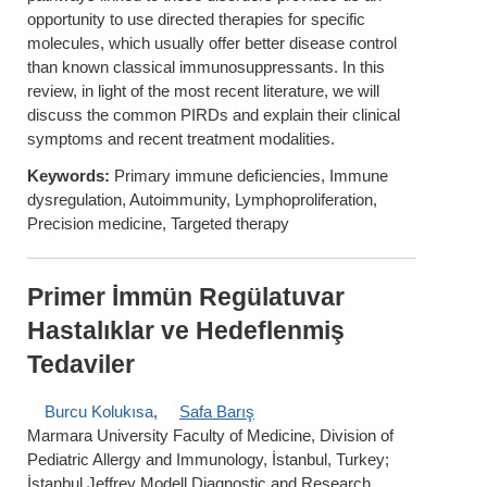
opportunity to use directed therapies for specific
molecules, which usually offer better disease control
than known classical immunosuppressants. In this
review, in light of the most recent literature, we will
discuss the common PIRDs and explain their clinical
symptoms and recent treatment modalities.
Keywords:
Primary immune deficiencies, Immune
dysregulation, Autoimmunity, Lymphoproliferation,
Precision medicine, Targeted therapy
Primer İmmün Regülatuvar
Hastalıklar ve Hedeflenmiş
Tedaviler
Burcu Kolukısa
,
Safa Barış
Marmara University Faculty of Medicine, Division of
Pediatric Allergy and Immunology, İstanbul, Turkey;
İstanbul Jeffrey Modell Diagnostic and Research