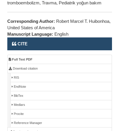
tromboembolizm, Travma, Pediatrik yoğun bakım
Corresponding Author:
Robert Marcel T. Huibonhoa,
United States of America
Manuscript Language:
English
CITE
Full Text PDF
Download citation
RIS
EndNote
BibTex
Medlars
Procite
Reference Manager