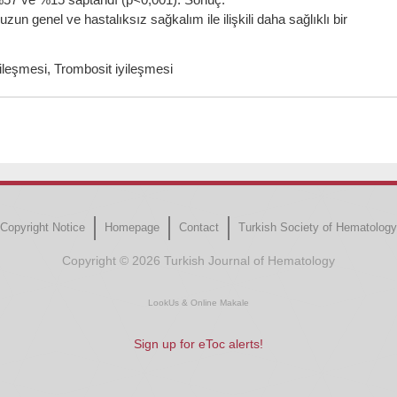
zun genel ve hastalıksız sağkalım ile ilişkili daha sağlıklı bir
yileşmesi, Trombosit iyileşmesi
Copyright Notice
Homepage
Contact
Turkish Society of Hematology
Copyright © 2026 Turkish Journal of Hematology
LookUs
&
Online Makale
Sign up for eToc alerts!